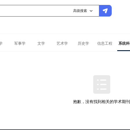
高级搜索
学
军事学
文学
艺术学
历史学
信息工程
系统科
抱歉，没有找到相关的学术期刊