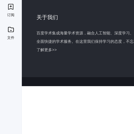
订阅
关于我们
百度学术集成海量学术资源，融合人工智能、深度学习、
文件
全面快捷的学术服务。在这里我们保持学习的态度，不忘
了解更多>>