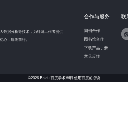
合作与服务
联
期刊合作
大数据分析等技术，为科研工作者提供
图书馆合作
初心，砥砺前行。
下载产品手册
意见反馈
©2026 Baidu 百度学术声明
使用百度前必读