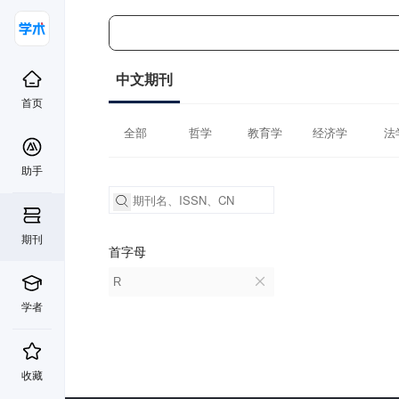
中文期刊
首页
全部
哲学
教育学
经济学
法
助手
期刊
首字母
R
学者
收藏