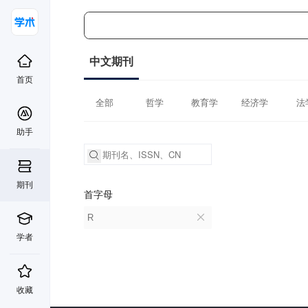
中文期刊
首页
全部
哲学
教育学
经济学
法
助手
期刊
首字母
R
学者
收藏