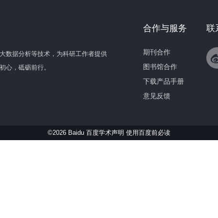
合作与服务
联
期刊合作
大数据分析等技术，为科研工作者提供
图书馆合作
初心，砥砺前行。
下载产品手册
意见反馈
©2026 Baidu 百度学术声明
使用百度前必读