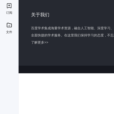
订阅
关于我们
百度学术集成海量学术资源，融合人工智能、深度学习、
文件
全面快捷的学术服务。在这里我们保持学习的态度，不忘
了解更多>>