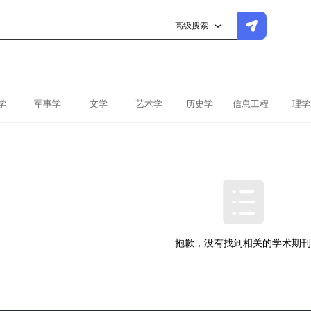
高级搜索
学
军事学
文学
艺术学
历史学
信息工程
理学
抱歉，没有找到相关的学术期刊