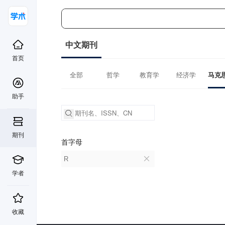
中文期刊
首页
全部
哲学
教育学
经济学
助手
期刊
首字母
R
学者
收藏