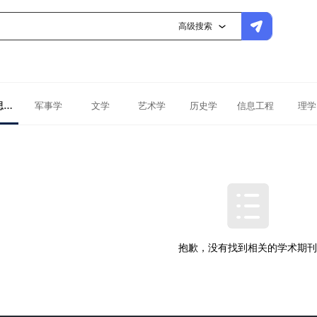
高级搜索
马克思主义理论
军事学
文学
艺术学
历史学
信息工程
理学
抱歉，没有找到相关的学术期刊