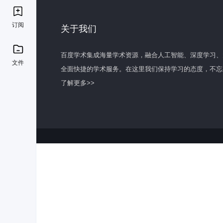
订阅
关于我们
百度学术集成海量学术资源，融合人工智能、深度学习、
文件
全面快捷的学术服务。在这里我们保持学习的态度，不忘
了解更多>>