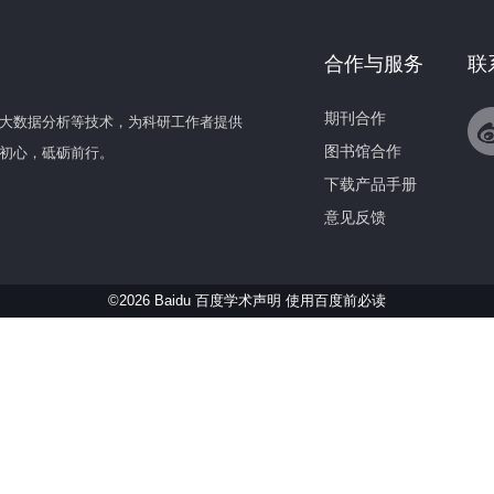
合作与服务
联
期刊合作
大数据分析等技术，为科研工作者提供
图书馆合作
初心，砥砺前行。
下载产品手册
意见反馈
©2026 Baidu 百度学术声明
使用百度前必读