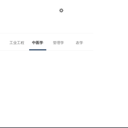

登录
注册
工业工程
中医学
管理学
农学