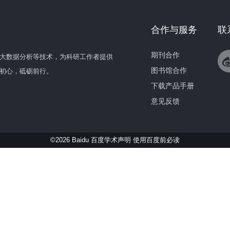
合作与服务
联
期刊合作
大数据分析等技术，为科研工作者提供
图书馆合作
初心，砥砺前行。
下载产品手册
意见反馈
©2026 Baidu 百度学术声明
使用百度前必读