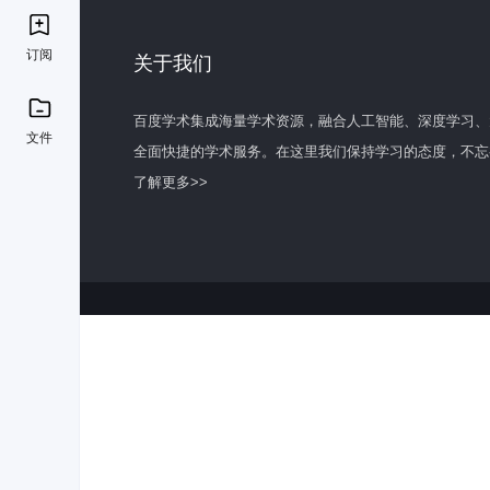
订阅
关于我们
百度学术集成海量学术资源，融合人工智能、深度学习、
文件
全面快捷的学术服务。在这里我们保持学习的态度，不忘
了解更多>>