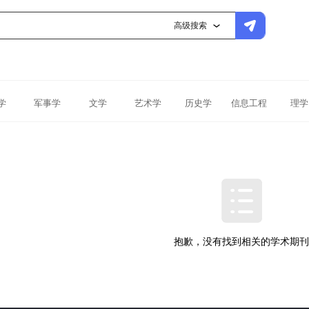
高级搜索
学
军事学
文学
艺术学
历史学
信息工程
理学
抱歉，没有找到相关的学术期刊