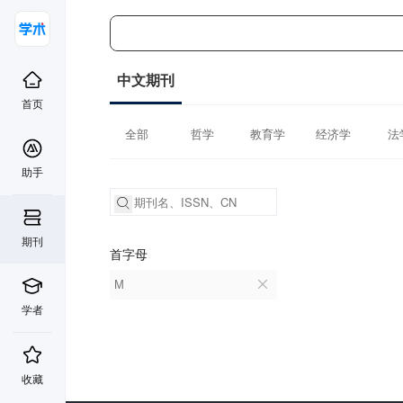
中文期刊
首页
全部
哲学
教育学
经济学
法
助手
期刊
首字母
M
学者
收藏