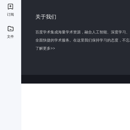
订阅
关于我们
百度学术集成海量学术资源，融合人工智能、深度学习、
文件
全面快捷的学术服务。在这里我们保持学习的态度，不忘
了解更多>>