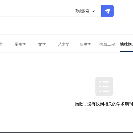
高级搜索
学
军事学
文学
艺术学
历史学
信息工程
地球
抱歉，没有找到相关的学术期刊