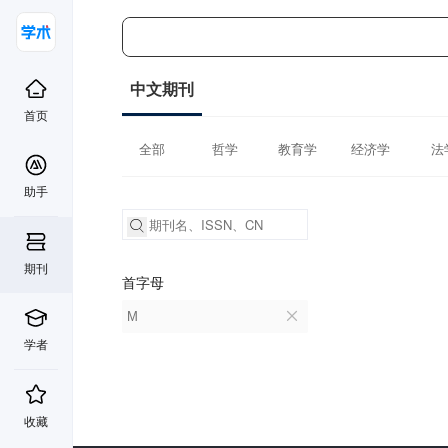
中文期刊
首页
全部
哲学
教育学
经济学
法
助手
期刊
首字母
M
学者
收藏