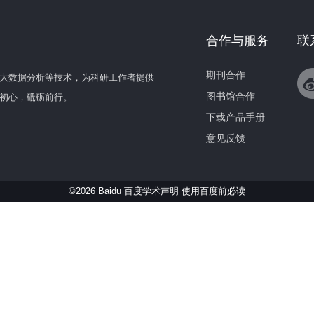
合作与服务
联
期刊合作
大数据分析等技术，为科研工作者提供
图书馆合作
初心，砥砺前行。
下载产品手册
意见反馈
©2026 Baidu 百度学术声明
使用百度前必读