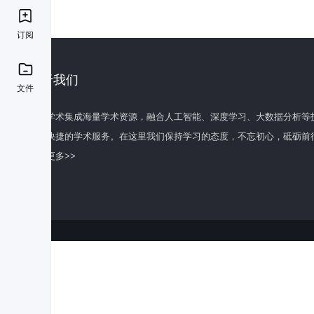
订阅
关于我们
文件
百度学术集成海量学术资源，融合人工智能、深度学习、大数据分析等
全面快捷的学术服务。在这里我们保持学习的态度，不忘初心，砥砺前
了解更多>>