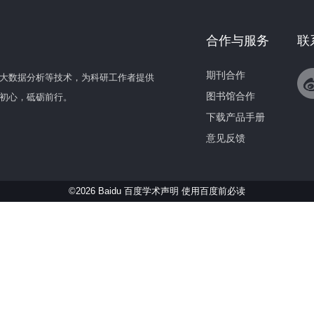
合作与服务
联
期刊合作
大数据分析等技术，为科研工作者提供
图书馆合作
初心，砥砺前行。
下载产品手册
意见反馈
©2026 Baidu 百度学术声明
使用百度前必读