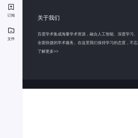
订阅
关于我们
百度学术集成海量学术资源，融合人工智能、深度学习、
文件
全面快捷的学术服务。在这里我们保持学习的态度，不忘
了解更多>>