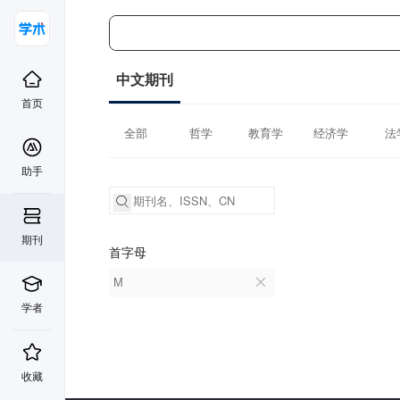
中文期刊
首页
全部
哲学
教育学
经济学
法
助手
期刊
首字母
M
学者
收藏