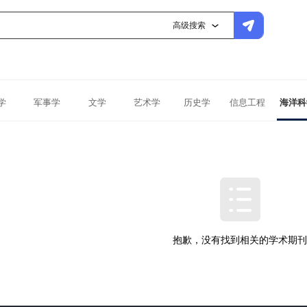
高级搜索
学
军事学
文学
艺术学
历史学
信息工程
海洋科
抱歉，没有找到相关的学术期刊