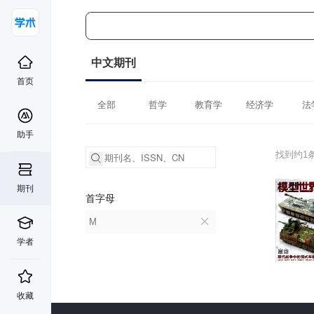
中文期刊
首页
全部
哲学
教育学
经济学
法
助手
找到约1
期刊
首字母
M
学者
收藏