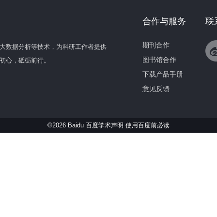
合作与服务
联
期刊合作
大数据分析等技术，为科研工作者提供
图书馆合作
初心，砥砺前行。
下载产品手册
意见反馈
©2026 Baidu 百度学术声明
使用百度前必读