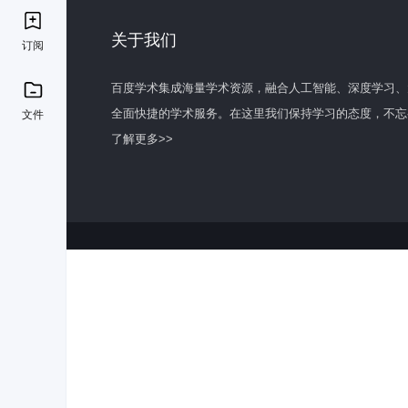
关于我们
订阅
百度学术集成海量学术资源，融合人工智能、深度学习、
全面快捷的学术服务。在这里我们保持学习的态度，不忘
文件
了解更多>>