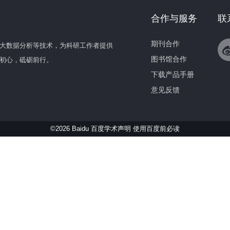
合作与服务
联
期刊合作
大数据分析等技术，为科研工作者提供
图书馆合作
初心，砥砺前行。
下载产品手册
意见反馈
©2026 Baidu 百度学术声明
使用百度前必读