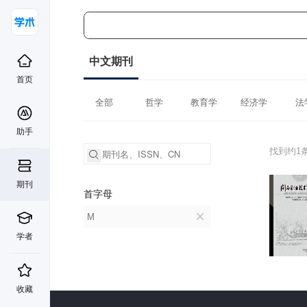
中文期刊
首页
全部
哲学
教育学
经济学
法
助手
找到约1
期刊
首字母
M
学者
收藏