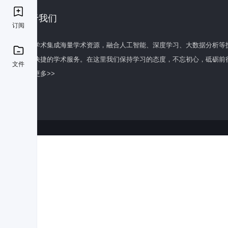
关于我们
订阅
百度学术集成海量学术资源，融合人工智能、深度学习、大数据分析等
全面快捷的学术服务。在这里我们保持学习的态度，不忘初心，砥砺前
文件
了解更多>>