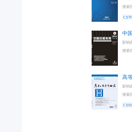
搜索
CST
中
影响
搜索
高
影响
搜索
CSSC