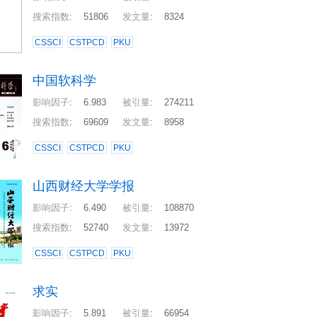
搜索指数
:
51806
发文量
:
8324
CSSCI
CSTPCD
PKU
中国软科学
影响因子
:
6.983
被引量
:
274211
搜索指数
:
69609
发文量
:
8958
CSSCI
CSTPCD
PKU
山西财经大学学报
影响因子
:
6.490
被引量
:
108870
搜索指数
:
52740
发文量
:
13972
CSSCI
CSTPCD
PKU
求实
影响因子
:
5.891
被引量
:
66954