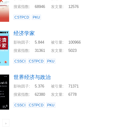
搜索指数
:
68946
发文量
:
12576
CSTPCD
PKU
经济学家
影响因子
:
5.844
被引量
:
100966
搜索指数
:
31361
发文量
:
5023
CSSCI
CSTPCD
PKU
世界经济与政治
影响因子
:
5.376
被引量
:
71371
搜索指数
:
62380
发文量
:
6778
CSSCI
CSTPCD
PKU
