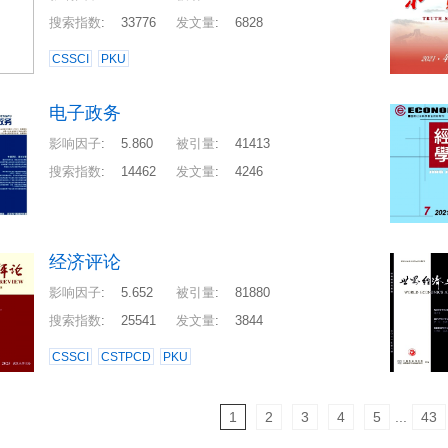
搜索指数
:
33776
发文量
:
6828
CSSCI
PKU
电子政务
影响因子
:
5.860
被引量
:
41413
搜索指数
:
14462
发文量
:
4246
经济评论
影响因子
:
5.652
被引量
:
81880
搜索指数
:
25541
发文量
:
3844
CSSCI
CSTPCD
PKU
1
2
3
4
5
...
43