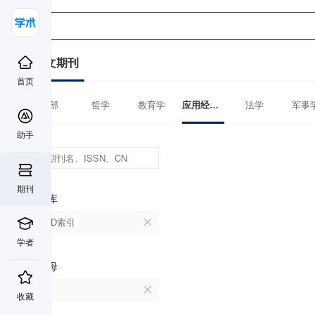
中文期刊
首页
全部
哲学
教育学
应用经济学
法学
军事
助手
期刊
数据库
CSCD索引
学者
首字母
A
收藏