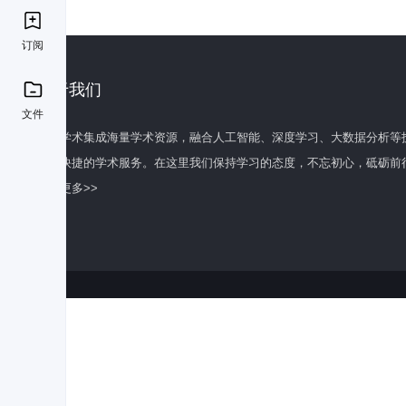
订阅
关于我们
文件
百度学术集成海量学术资源，融合人工智能、深度学习、大数据分析等
全面快捷的学术服务。在这里我们保持学习的态度，不忘初心，砥砺前
了解更多>>