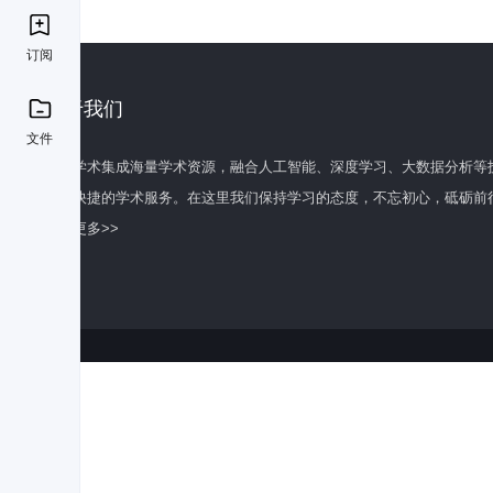
订阅
关于我们
文件
百度学术集成海量学术资源，融合人工智能、深度学习、大数据分析等
全面快捷的学术服务。在这里我们保持学习的态度，不忘初心，砥砺前
了解更多>>