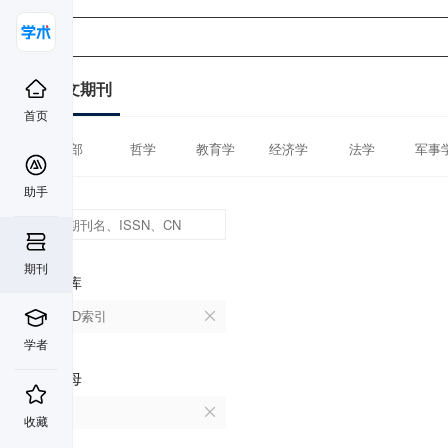
中文期刊
首页
全部
哲学
教育学
经济学
法学
军事
助手
期刊
数据库
CSCD索引
学者
首字母
A
收藏