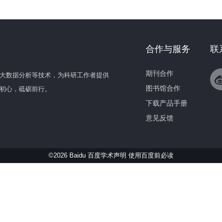
合作与服务
联
期刊合作
大数据分析等技术，为科研工作者提供
图书馆合作
初心，砥砺前行。
下载产品手册
意见反馈
©2026 Baidu 百度学术声明
使用百度前必读