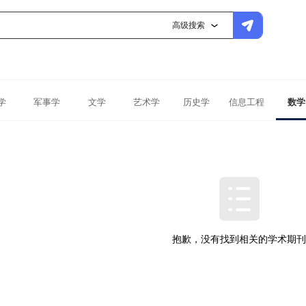
高级搜索
学
军事学
文学
艺术学
历史学
信息工程
数学
抱歉，没有找到相关的学术期刊