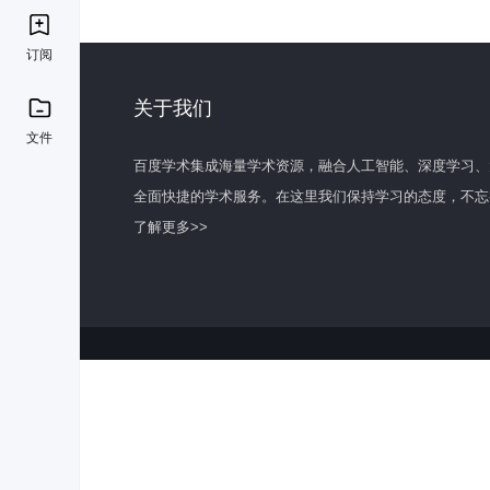
订阅
关于我们
文件
百度学术集成海量学术资源，融合人工智能、深度学习、
全面快捷的学术服务。在这里我们保持学习的态度，不忘
了解更多>>