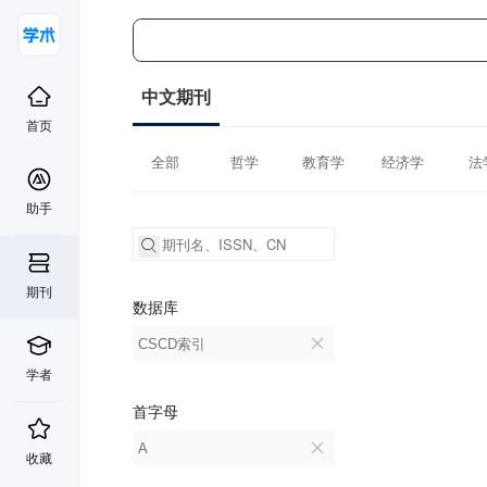
中文期刊
首页
全部
哲学
教育学
经济学
法
助手
期刊
数据库
CSCD索引
学者
首字母
A
收藏