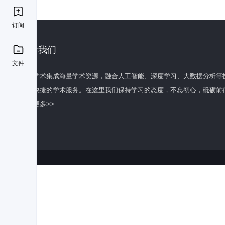
订阅
关于我们
文件
百度学术集成海量学术资源，融合人工智能、深度学习、大数据分析等
全面快捷的学术服务。在这里我们保持学习的态度，不忘初心，砥砺前
了解更多>>