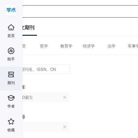
中文期刊
首页
全部
哲学
教育学
经济学
法学
军事
助手
期刊
数据库
CSCD索引
学者
首字母
A
收藏