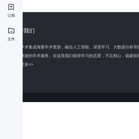
订阅
关于我们
文件
百度学术集成海量学术资源，融合人工智能、深度学习、大数据分析等
全面快捷的学术服务。在这里我们保持学习的态度，不忘初心，砥砺前
了解更多>>