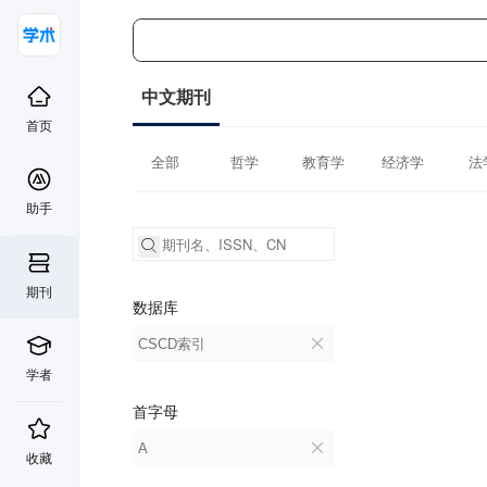
中文期刊
首页
全部
哲学
教育学
经济学
法
助手
期刊
数据库
CSCD索引
学者
首字母
A
收藏