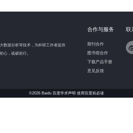
合作与服务
联
期刊合作
大数据分析等技术，为科研工作者提供
图书馆合作
初心，砥砺前行。
下载产品手册
意见反馈
©2026 Baidu 百度学术声明
使用百度前必读