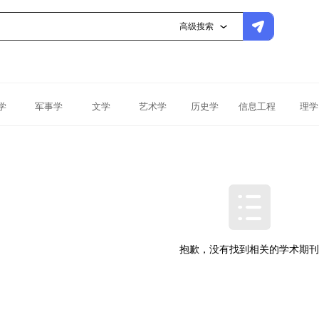
高级搜索
学
军事学
文学
艺术学
历史学
信息工程
理学
抱歉，没有找到相关的学术期刊