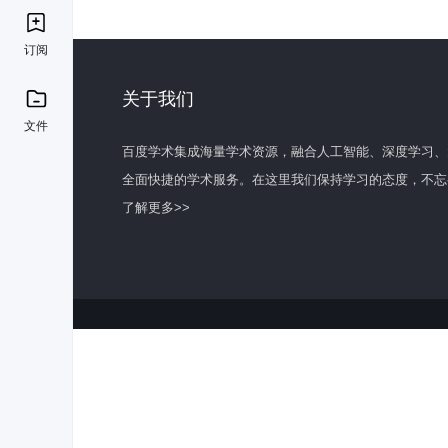
订阅
关于我们
文件
百度学术集成海量学术资源，融合人工智能、深度学习、
全面快捷的学术服务。在这里我们保持学习的态度，不忘
了解更多>>