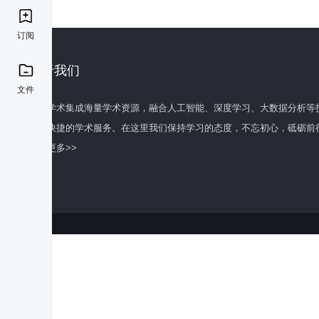
订阅
关于我们
文件
百度学术集成海量学术资源，融合人工智能、深度学习、大数据分析等
全面快捷的学术服务。在这里我们保持学习的态度，不忘初心，砥砺前
了解更多>>