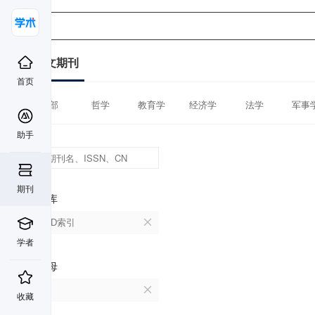
中文期刊
首页
全部
哲学
教育学
经济学
法学
军事
助手
期刊
数据库
CSCD索引
学者
首字母
A
收藏