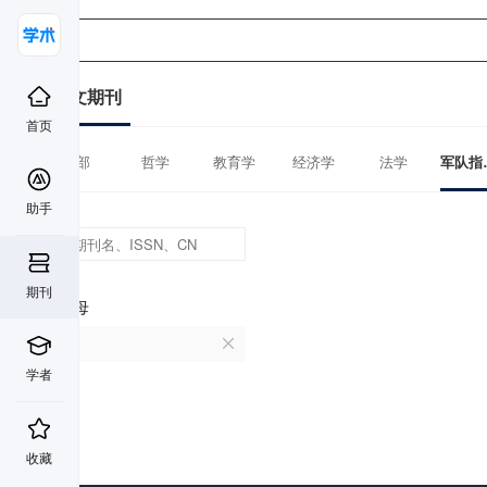
中文期刊
首页
全部
哲学
教育学
经济学
法学
军
助手
期刊
首字母
C
学者
收藏