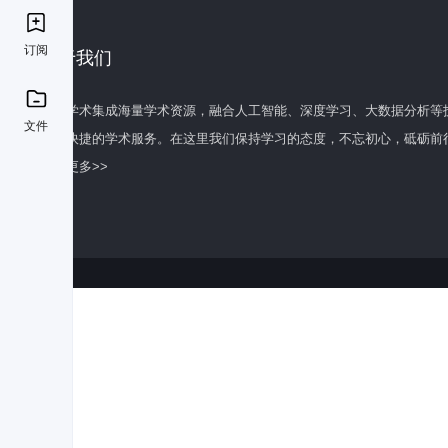
订阅
关于我们
百度学术集成海量学术资源，融合人工智能、深度学习、大数据分析等
文件
全面快捷的学术服务。在这里我们保持学习的态度，不忘初心，砥砺前
了解更多>>