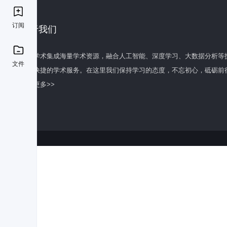
订阅
关于我们
百度学术集成海量学术资源，融合人工智能、深度学习、大数据分析等
文件
全面快捷的学术服务。在这里我们保持学习的态度，不忘初心，砥砺前
了解更多>>