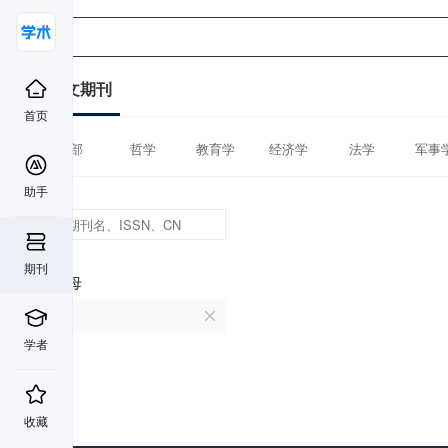
中文期刊
首页
全部
哲学
教育学
经济学
法学
军事
助手
期刊
首字母
C
学者
收藏