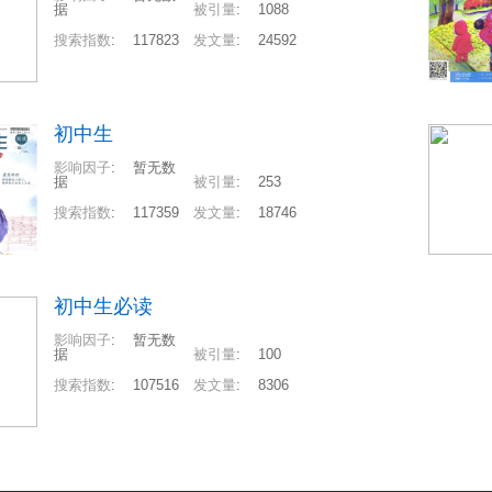
据
被引量
:
1088
搜索指数
:
117823
发文量
:
24592
初中生
影响因子
:
暂无数
据
被引量
:
253
搜索指数
:
117359
发文量
:
18746
初中生必读
影响因子
:
暂无数
据
被引量
:
100
搜索指数
:
107516
发文量
:
8306