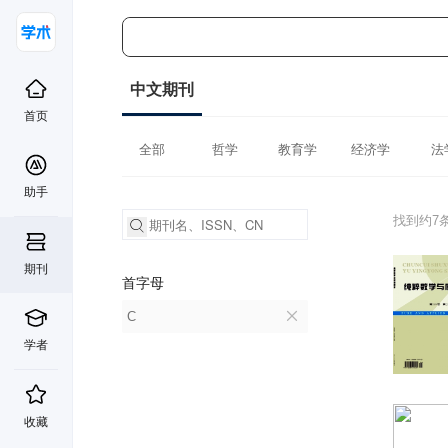
中文期刊
首页
全部
哲学
教育学
经济学
法
助手
找到约7
期刊
首字母
C
学者
收藏