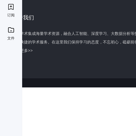
订阅
关于我们
百度学术集成海量学术资源，融合人工智能、深度学习、大数据分析等
文件
全面快捷的学术服务。在这里我们保持学习的态度，不忘初心，砥砺前
了解更多>>