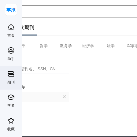
中文期刊
首页
全部
哲学
教育学
经济学
法学
军事
助手
期刊
首字母
C
学者
收藏