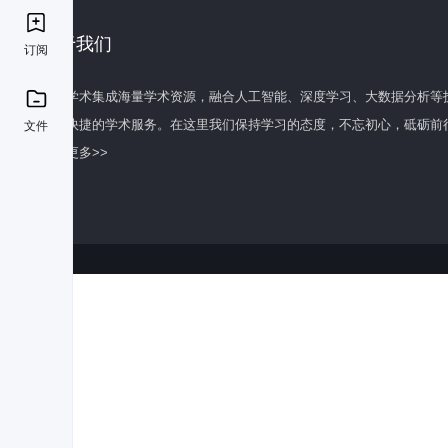
关于我们
订阅
百度学术集成海量学术资源，融合人工智能、深度学习、大数据分析等
全面快捷的学术服务。在这里我们保持学习的态度，不忘初心，砥砺前
文件
了解更多>>