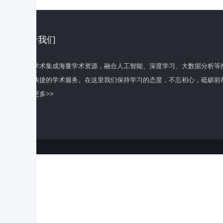
关于我们
百度学术集成海量学术资源，融合人工智能、深度学习、大数据分析等
全面快捷的学术服务。在这里我们保持学习的态度，不忘初心，砥砺前
了解更多>>