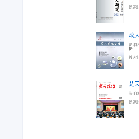
搜索
成
影响
据
搜索
楚
影响
搜索