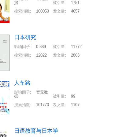
据
被引量
:
1751
搜索指数
:
100053
发文量
:
4657
日本研究
影响因子
:
0.889
被引量
:
11772
搜索指数
:
12022
发文量
:
2803
人车路
影响因子
:
暂无数
据
被引量
:
99
搜索指数
:
101770
发文量
:
1107
日语教育与日本学