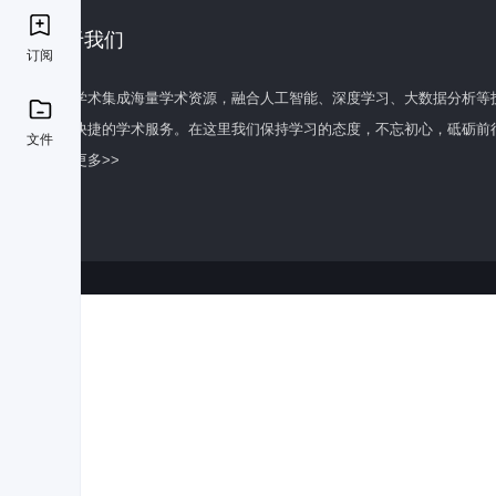
关于我们
订阅
百度学术集成海量学术资源，融合人工智能、深度学习、大数据分析等
全面快捷的学术服务。在这里我们保持学习的态度，不忘初心，砥砺前
文件
了解更多>>