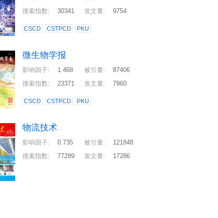
搜索指数
:
30341
发文量
:
9754
CSCD
CSTPCD
PKU
微生物学报
影响因子
:
1.468
被引量
:
87406
搜索指数
:
23371
发文量
:
7960
CSCD
CSTPCD
PKU
物流技术
影响因子
:
0.735
被引量
:
121848
搜索指数
:
77289
发文量
:
17286