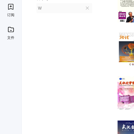
W
订阅
文件