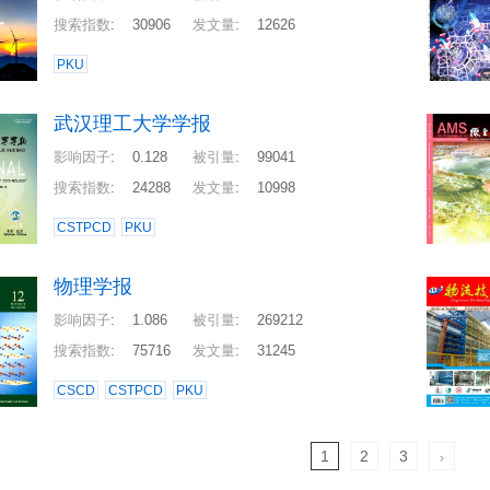
搜索指数
:
30906
发文量
:
12626
PKU
武汉理工大学学报
影响因子
:
0.128
被引量
:
99041
搜索指数
:
24288
发文量
:
10998
CSTPCD
PKU
物理学报
影响因子
:
1.086
被引量
:
269212
搜索指数
:
75716
发文量
:
31245
CSCD
CSTPCD
PKU
1
2
3
