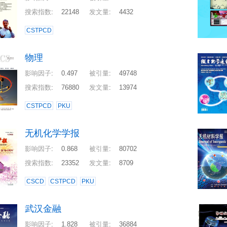
搜索指数
:
22148
发文量
:
4432
CSTPCD
物理
影响因子
:
0.497
被引量
:
49748
搜索指数
:
76880
发文量
:
13974
CSTPCD
PKU
无机化学学报
影响因子
:
0.868
被引量
:
80702
搜索指数
:
23352
发文量
:
8709
CSCD
CSTPCD
PKU
武汉金融
影响因子
:
1.828
被引量
:
36884