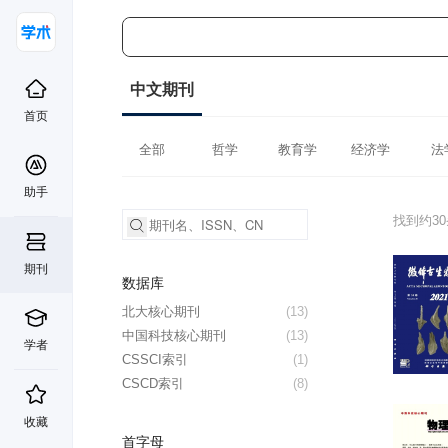
中文期刊
首页
全部
哲学
教育学
经济学
法
助手
找到约3
期刊
数据库
北大核心期刊
(13)
中国科技核心期刊
(13)
学者
CSSCI索引
(1)
CSCD索引
(8)
收藏
首字母