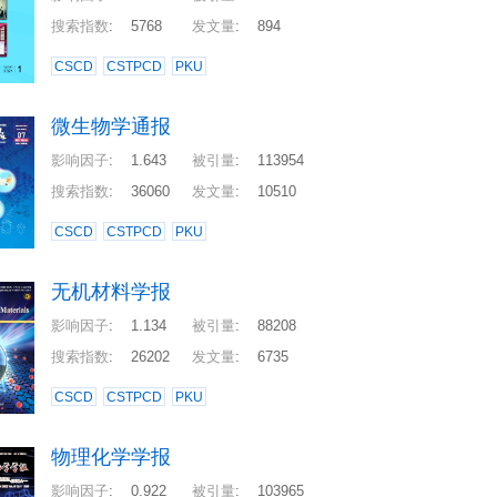
搜索指数
:
5768
发文量
:
894
CSCD
CSTPCD
PKU
微生物学通报
影响因子
:
1.643
被引量
:
113954
搜索指数
:
36060
发文量
:
10510
CSCD
CSTPCD
PKU
无机材料学报
影响因子
:
1.134
被引量
:
88208
搜索指数
:
26202
发文量
:
6735
CSCD
CSTPCD
PKU
物理化学学报
影响因子
:
0.922
被引量
:
103965