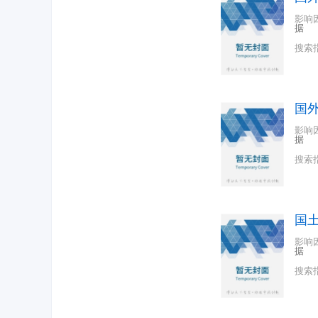
影响
据
搜索
国
影响
据
搜索
国
影响
据
搜索