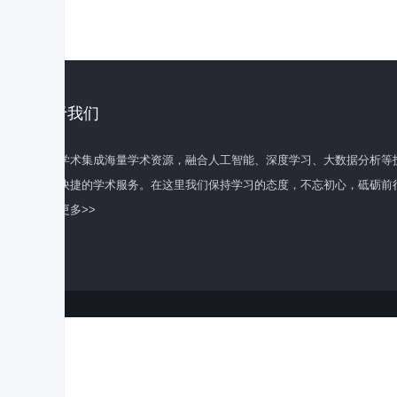
关于我们
百度学术集成海量学术资源，融合人工智能、深度学习、大数据分析等
全面快捷的学术服务。在这里我们保持学习的态度，不忘初心，砥砺前
了解更多>>