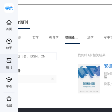
中文期刊
首页
全部
哲学
教育学
理论经济学
法学
军事
助手
找到约1条相关结果
安
期刊
首字母
影响
据
A
搜索
学者
收藏