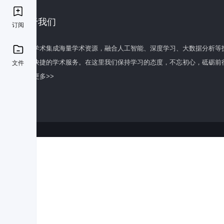
关于我们
订阅
百度学术集成海量学术资源，融合人工智能、深度学习、大数据分析等
全面快捷的学术服务。在这里我们保持学习的态度，不忘初心，砥砺前
文件
了解更多>>