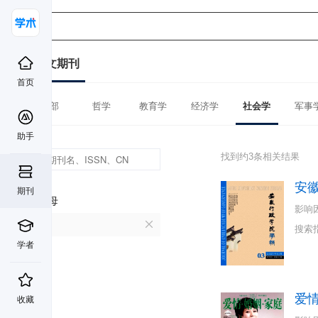
中文期刊
首页
全部
哲学
教育学
经济学
社会学
军事
助手
找到约3条相关结果
安
期刊
首字母
影响
A
搜索
学者
爱
收藏