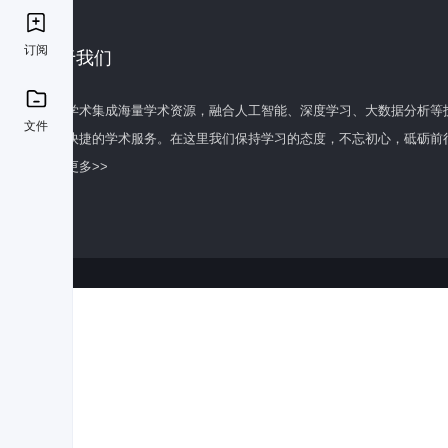
订阅
关于我们
百度学术集成海量学术资源，融合人工智能、深度学习、大数据分析等
文件
全面快捷的学术服务。在这里我们保持学习的态度，不忘初心，砥砺前
了解更多>>