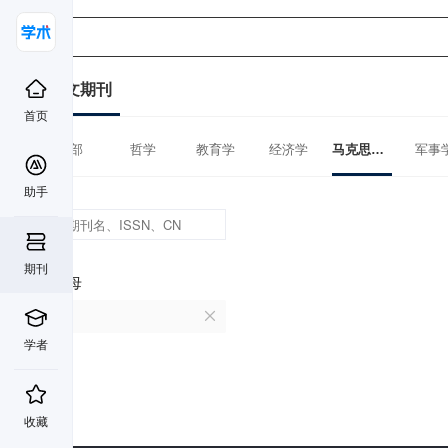
中文期刊
首页
全部
哲学
教育学
经济学
马克思主义理论
军事
助手
期刊
首字母
A
学者
收藏