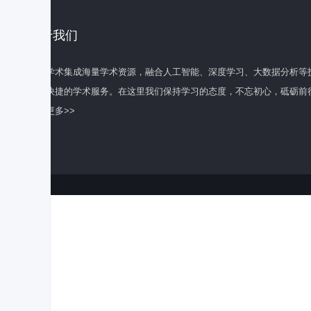
关于我们
百度学术集成海量学术资源，融合人工智能、深度学习、大数据分析等
全面快捷的学术服务。在这里我们保持学习的态度，不忘初心，砥砺前
了解更多>>