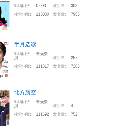
影响因子
:
0.003
被引量
:
303
搜索指数
:
113030
发文量
:
7953
半月选读
影响因子
:
暂无数
据
被引量
:
257
搜索指数
:
111817
发文量
:
7283
北方航空
影响因子
:
暂无数
据
被引量
:
4
搜索指数
:
111692
发文量
:
752