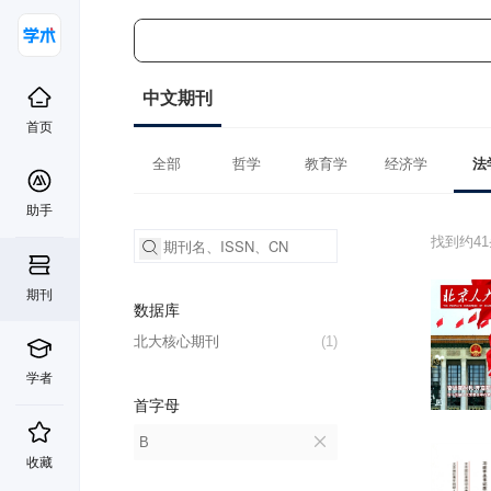
中文期刊
首页
全部
哲学
教育学
经济学
法
助手
找到约4
期刊
数据库
北大核心期刊
(1)
学者
首字母
B
收藏