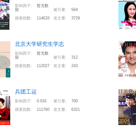
影响因子
:
暂无数
据
被引量
:
564
搜索指数
:
114633
发文量
:
3729
北京大学研究生学志
影响因子
:
暂无数
据
被引量
:
312
搜索指数
:
112027
发文量
:
243
兵团工运
影响因子
:
0.016
被引量
:
700
搜索指数
:
111760
发文量
:
6321