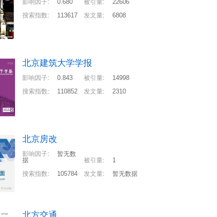
影响因子
:
0.680
被引量
:
22606
搜索指数
:
113617
发文量
:
6808
北京建筑大学学报
影响因子
:
0.843
被引量
:
14998
搜索指数
:
110852
发文量
:
2310
北京房改
影响因子
:
暂无数
据
被引量
:
1
搜索指数
:
105784
发文量
:
暂无数据
北方交通