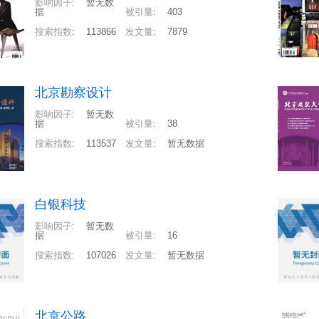
影响因子
:
暂无数
据
被引量
:
403
搜索指数
:
113866
发文量
:
7879
北京勘察设计
影响因子
:
暂无数
据
被引量
:
38
搜索指数
:
113537
发文量
:
暂无数据
白银科技
影响因子
:
暂无数
据
被引量
:
16
搜索指数
:
107026
发文量
:
暂无数据
北京公路