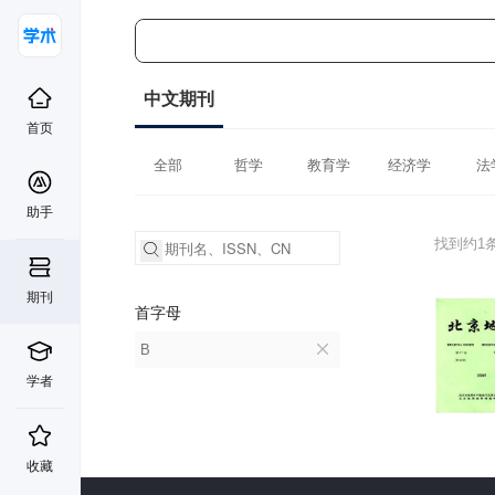
中文期刊
首页
全部
哲学
教育学
经济学
法
助手
找到约1
期刊
首字母
B
学者
收藏