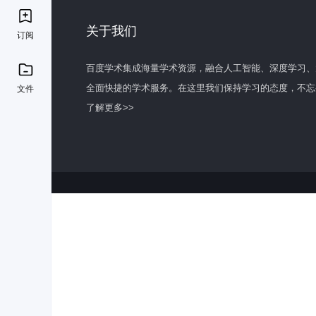
关于我们
订阅
百度学术集成海量学术资源，融合人工智能、深度学习、
全面快捷的学术服务。在这里我们保持学习的态度，不忘
文件
了解更多>>