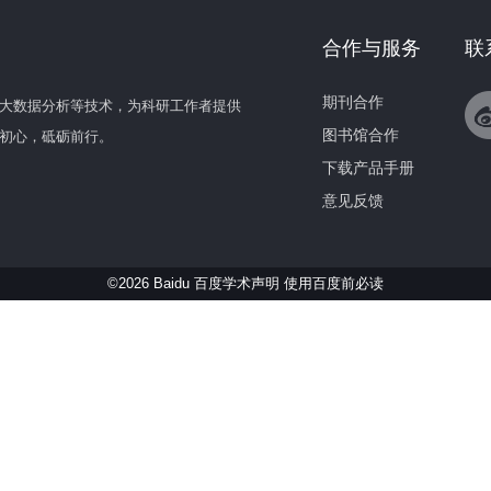
合作与服务
联
期刊合作
大数据分析等技术，为科研工作者提供
图书馆合作
初心，砥砺前行。
下载产品手册
意见反馈
©2026 Baidu 百度学术声明
使用百度前必读