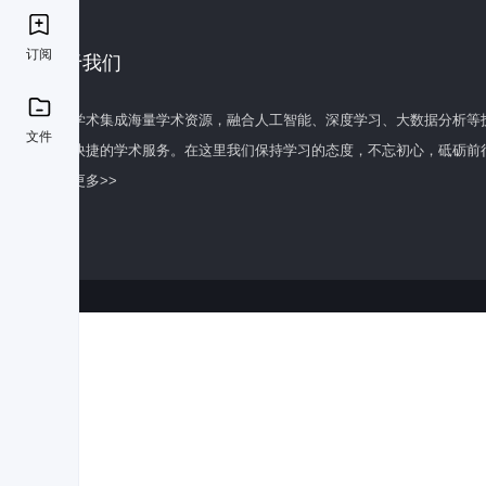
订阅
关于我们
百度学术集成海量学术资源，融合人工智能、深度学习、大数据分析等
文件
全面快捷的学术服务。在这里我们保持学习的态度，不忘初心，砥砺前
了解更多>>