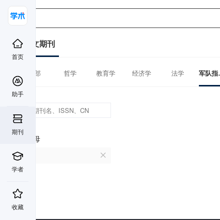
中文期刊
首页
全部
哲学
教育学
经济学
法学
军
助手
期刊
首字母
B
学者
收藏