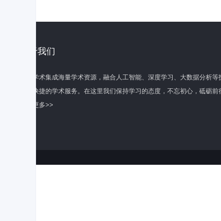
关于我们
百度学术集成海量学术资源，融合人工智能、深度学习、大数据分析等
全面快捷的学术服务。在这里我们保持学习的态度，不忘初心，砥砺前
了解更多>>