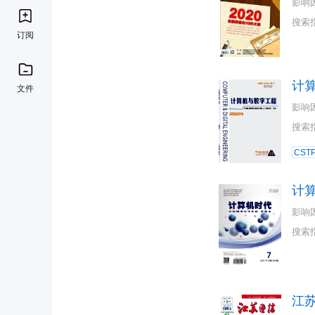
影响
搜索
订阅
计
文件
影响
搜索
CST
计
影响
搜索
江