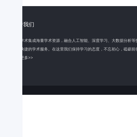
关于我们
百度学术集成海量学术资源，融合人工智能、深度学习、大数据分析等
全面快捷的学术服务。在这里我们保持学习的态度，不忘初心，砥砺前
了解更多>>