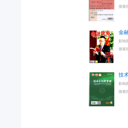
搜索
金
影响
搜索
技
影响
搜索