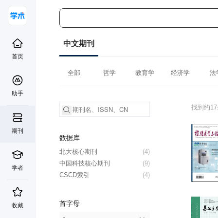
中文期刊
首页
全部
哲学
教育学
经济学
法
助手
找到约1
期刊
数据库
北大核心期刊
(4)
中国科技核心期刊
(9)
学者
CSCD索引
(4)
首字母
收藏