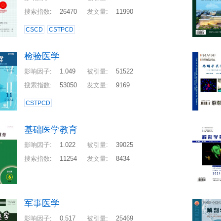
搜索指数
:
26470
发文量
:
11990
CSCD
CSTPCD
检验医学
影响因子
:
1.049
被引量
:
51522
搜索指数
:
53050
发文量
:
9169
CSTPCD
基础医学教育
影响因子
:
1.022
被引量
:
39025
搜索指数
:
11254
发文量
:
8434
军事医学
影响因子
:
0.517
被引量
:
25469