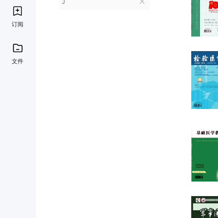
J
订阅
文件