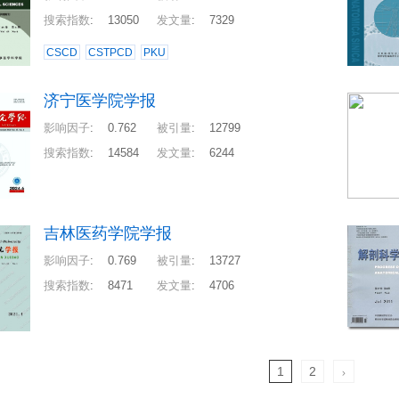
搜索指数
:
13050
发文量
:
7329
CSCD
CSTPCD
PKU
济宁医学院学报
影响因子
:
0.762
被引量
:
12799
搜索指数
:
14584
发文量
:
6244
吉林医药学院学报
影响因子
:
0.769
被引量
:
13727
搜索指数
:
8471
发文量
:
4706
1
2
