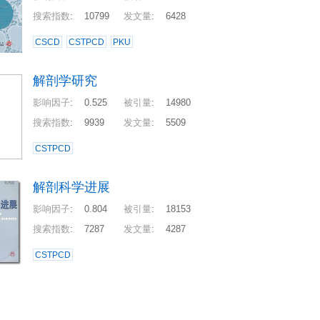
搜索指数
:
10799
发文量
:
6428
CSCD
CSTPCD
PKU
解剖学研究
影响因子
:
0.525
被引量
:
14980
搜索指数
:
9939
发文量
:
5509
CSTPCD
解剖科学进展
影响因子
:
0.804
被引量
:
18153
搜索指数
:
7287
发文量
:
4287
CSTPCD