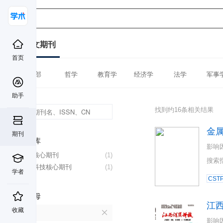
中文期刊
首页
全部
哲学
教育学
经济学
法学
军事
助手
找到约16条相关结果
金
期刊
数据库
影响
北大核心期刊
(1)
搜索
中国科技核心期刊
(1)
学者
CST
首字母
江
收藏
J
影响