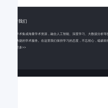
关于我们
百度学术集成海量学术资源，融合人工智能、深度学习、大数据分析等
全面快捷的学术服务。在这里我们保持学习的态度，不忘初心，砥砺前
了解更多>>