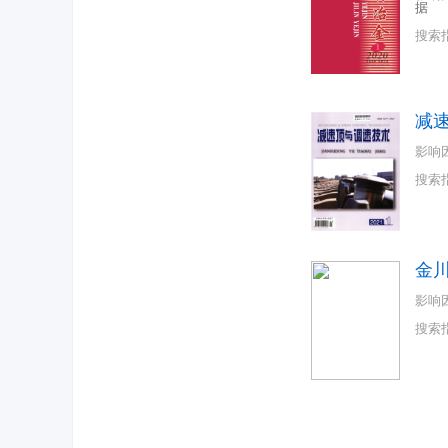
据
搜索
减
影响
搜索
金
影响
搜索