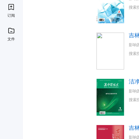
搜索
订阅
吉
文件
影响
搜索
洁
影响
搜索
吉
影响