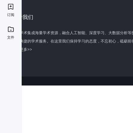
订阅
关于我们
百度学术集成海量学术资源，融合人工智能、深度学习、大数据分析等
文件
全面快捷的学术服务。在这里我们保持学习的态度，不忘初心，砥砺前
了解更多>>