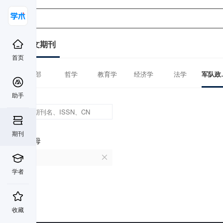
中文期刊
首页
全部
哲学
教育学
经济学
法学
军队
助手
期刊
首字母
K
学者
收藏