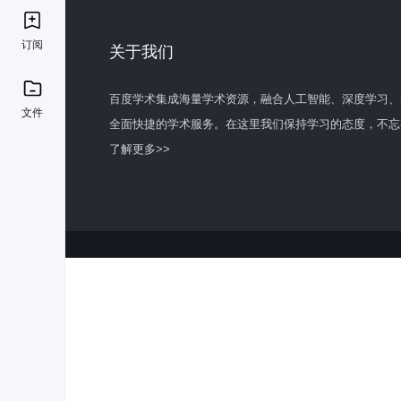
订阅
关于我们
百度学术集成海量学术资源，融合人工智能、深度学习、
文件
全面快捷的学术服务。在这里我们保持学习的态度，不忘
了解更多>>