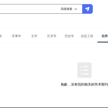
高级搜索
学
军事学
文学
艺术学
历史学
信息工程
化学
抱歉，没有找到相关的学术期刊