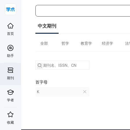
中文期刊
首页
全部
哲学
教育学
经济学
法
助手
期刊
首字母
K
学者
收藏