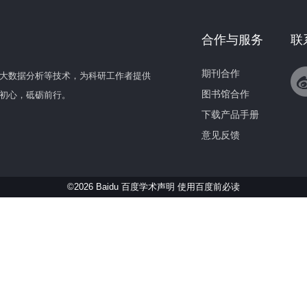
合作与服务
联
期刊合作
大数据分析等技术，为科研工作者提供
图书馆合作
初心，砥砺前行。
下载产品手册
意见反馈
©2026 Baidu 百度学术声明
使用百度前必读