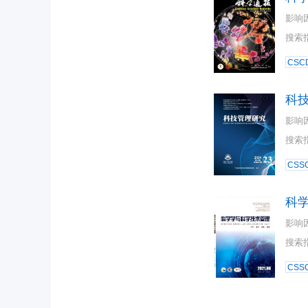
影响
搜索
CSC
科
影响
搜索
CSSC
科
影响
搜索
CSSC