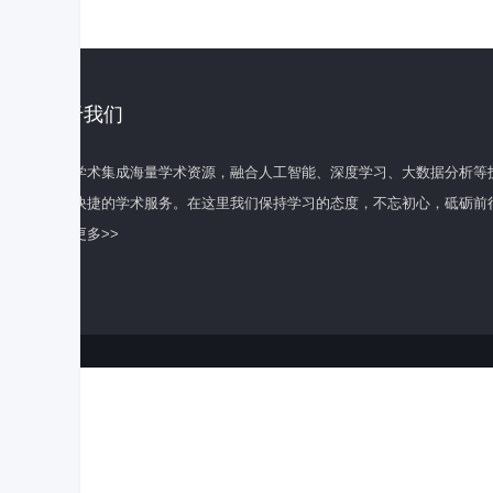
关于我们
百度学术集成海量学术资源，融合人工智能、深度学习、大数据分析等
全面快捷的学术服务。在这里我们保持学习的态度，不忘初心，砥砺前
了解更多>>