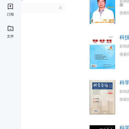
影响
据
K
搜索
订阅
文件
科
影响
搜索
科
影响
搜索
科