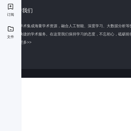
关于我们
订阅
百度学术集成海量学术资源，融合人工智能、深度学习、大数据分析等
全面快捷的学术服务。在这里我们保持学习的态度，不忘初心，砥砺前
文件
了解更多>>