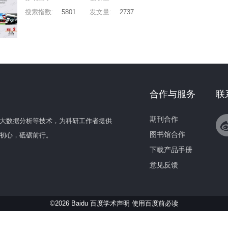
搜索指数
:
5801
发文量
:
2737
合作与服务
联
期刊合作
大数据分析等技术，为科研工作者提供
图书馆合作
初心，砥砺前行。
下载产品手册
意见反馈
©2026 Baidu 百度学术声明
使用百度前必读