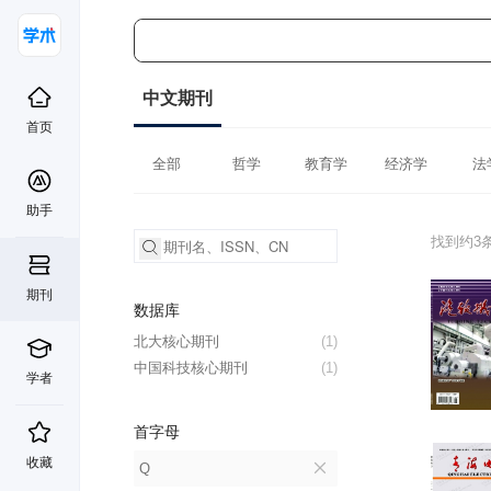
中文期刊
首页
全部
哲学
教育学
经济学
法
助手
找到约3
期刊
数据库
北大核心期刊
(1)
中国科技核心期刊
(1)
学者
首字母
收藏
Q