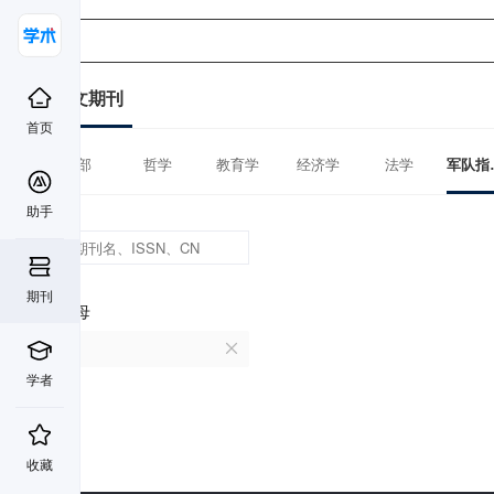
中文期刊
首页
全部
哲学
教育学
经济学
法学
军
助手
期刊
首字母
Q
学者
收藏