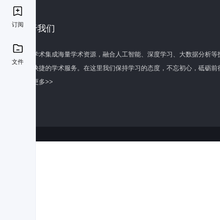
订阅
关于我们
百度学术集成海量学术资源，融合人工智能、深度学习、大数据分析等
文件
全面快捷的学术服务。在这里我们保持学习的态度，不忘初心，砥砺前
了解更多>>