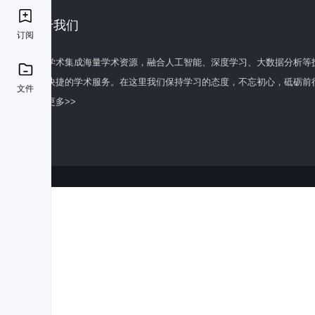
关于我们
订阅
百度学术集成海量学术资源，融合人工智能、深度学习、大数据分析等
全面快捷的学术服务。在这里我们保持学习的态度，不忘初心，砥砺前
文件
了解更多>>