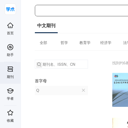
中文期刊
首页
全部
哲学
教育学
经济学
法
助手
找到约6
期刊
首字母
Q
学者
收藏