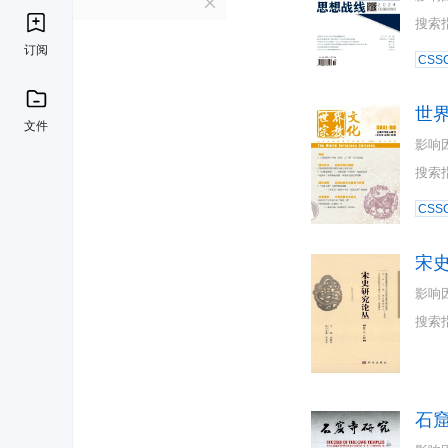
S
搜索
订阅
CSSC
世
文件
影响
搜索
CSSC
宋
影响
搜索
石